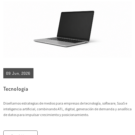
09 Jun, 2026
Tecnología
Diseñamos estrategias de medios para empresas de tecnología, software, SaaS e
inteligencia artificial, combinando ATL, digital, generación de demanda y analítica
de datos para impulsar crecimiento y posicionamiento.