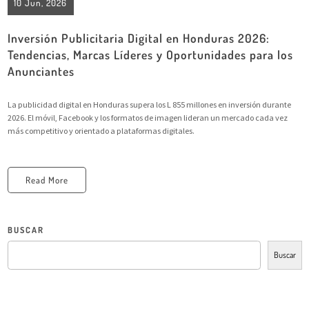
10 Jun, 2026
Inversión Publicitaria Digital en Honduras 2026:
Tendencias, Marcas Líderes y Oportunidades para los
Anunciantes
La publicidad digital en Honduras supera los L 855 millones en inversión durante
2026. El móvil, Facebook y los formatos de imagen lideran un mercado cada vez
más competitivo y orientado a plataformas digitales.
Read More
BUSCAR
Buscar