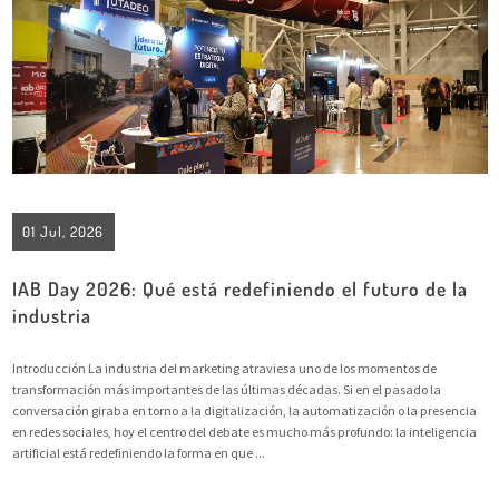
01 Jul, 2026
IAB Day 2026: Qué está redefiniendo el futuro de la
industria
Introducción La industria del marketing atraviesa uno de los momentos de
transformación más importantes de las últimas décadas. Si en el pasado la
conversación giraba en torno a la digitalización, la automatización o la presencia
en redes sociales, hoy el centro del debate es mucho más profundo: la inteligencia
artificial está redefiniendo la forma en que ...