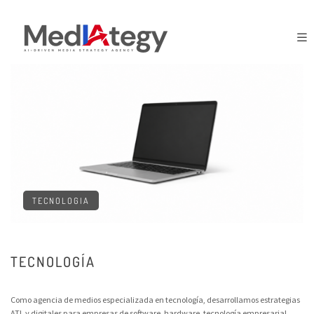
TECNOLOGIA
TECNOLOGÍA
Como agencia de medios especializada en tecnología, desarrollamos estrategias
ATL y digitales para empresas de software, hardware, tecnología empresarial,