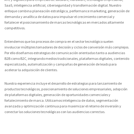
SaaS, inteligencia artificial, ciberseguridad y transformación digital. Nuestro
enfoque combina planeación estratégica, performance marketing, generación de
demanda y analítica de datos para impulsar el crecimiento comercial y
fortalecer el posicionamiento de marcas tecnológicas en mercados altamente
competitivos.
Entendemos que los procesos de compra en el sector tecnológico suelen
involucrar múltiples tomadores de decisión y ciclos de conversión más complejos.
Por ello diseñamos estrategias de comunicación orientadas tanto a audiencias
B2B como B2C, integrando medios tradicionales, plataformas digitales, contenido
especializado, automatización y campañas de generación de leads para
acelerar la adquisición de clientes.
Nuestra experiencia incluye el desarrollo de estrategias para lanzamiento de
productos tecnológicos, posicionamiento de soluciones empresariales, adopción
de plataformas digitales, generación de oportunidades comerciales y
fortalecimiento de marca. Utilizamos inteligencia de datos, segmentación
avanzada y optimización continua para maximizar el retorno de inversión y
conectar las soluciones tecnológicas con las audiencias correctas.