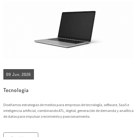
09 Jun, 2026
Tecnología
Diseñamos estrategias de medios para empresas de tecnología, software, SaaS e
inteligencia artificial, combinando ATL, digital, generación de demanda y analítica
de datos para impulsar crecimiento y posicionamiento.