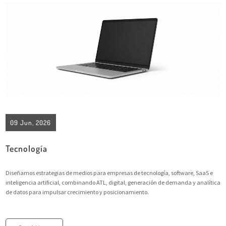
09 Jun, 2026
Tecnología
Diseñamos estrategias de medios para empresas de tecnología, software, SaaS e
inteligencia artificial, combinando ATL, digital, generación de demanda y analítica
de datos para impulsar crecimiento y posicionamiento.