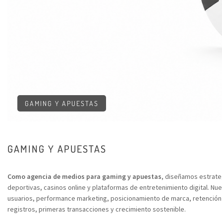
GAMING Y APUESTAS
GAMING Y APUESTAS
Como agencia de medios para gaming y apuestas
, diseñamos estrate
deportivas, casinos online y plataformas de entretenimiento digital. N
usuarios, performance marketing, posicionamiento de marca, retención y
registros, primeras transacciones y crecimiento sostenible.