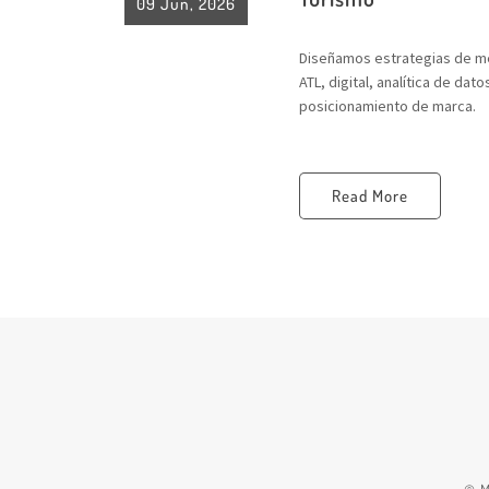
09 Jun, 2026
Diseñamos estrategias de me
ATL, digital, analítica de da
posicionamiento de marca.
Read More