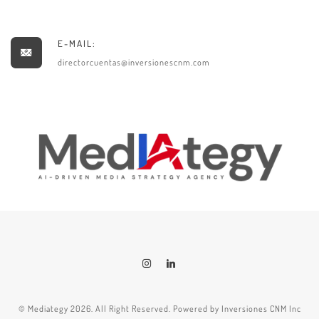
E-MAIL:
directorcuentas@inversionescnm.com
© Mediategy 2026. All Right Reserved. Powered by Inversiones CNM Inc