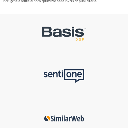
inteligencia artificial para optimizar cada inversión publicitaria.