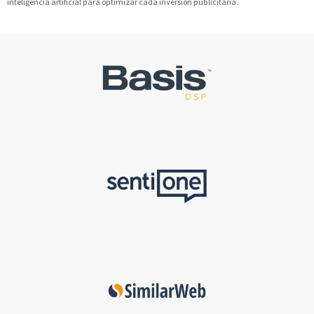
inteligencia artificial para optimizar cada inversión publicitaria.