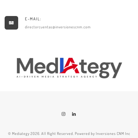
E-MAIL:
directorcuentas@inversionescnm.com
© Mediategy 2026. All Right Reserved. Powered by Inversiones CNM Inc